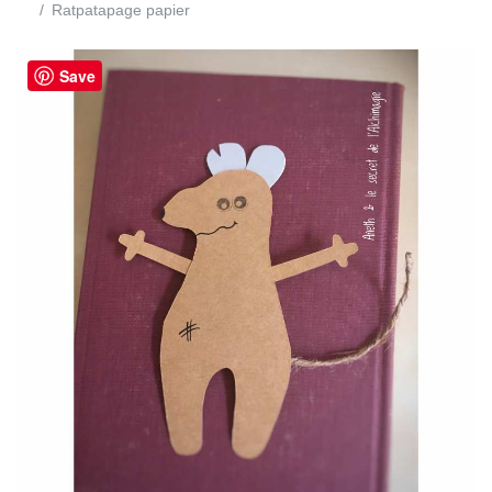
Ratpatapage papier
Save