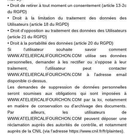
• Droit de retirer à tout moment un consentement (article 13-2c
du RGPD)
• Droit à la limitation du traitement des données des
Utilisateurs (article 18 du RGPD)
• Droit d'opposition au traitement des données des Utilisateurs
(article 21 du RGPD)
• Droit à la portabilité des données (article 20 du RGPD)
Si l'utilisateur souhaite savoir comment
WWW.ATELIERCALIFOURCHON.COM utilise ses données
personnelles, demander à les rectifier ou s'oppose à leur
traitement, l'utilisateur peut contacter
WWW.ATELIERCALIFOURCHON.COM à l'adresse email
disponible ci-dessus.
Les demandes de suppression de données personnelles
seront soumises aux obligations qui sont imposées à
WWW.ATELIERCALIFOURCHON.COM par la loi, notamment
en matière de conservation ou d'archivage des documents.
Par ailleurs, les utilisateurs de
WWW.ATELIERCALIFOURCHON.COM peuvent déposer une
réclamation auprès des autorités de contrôle, et notamment
auprès de la CNIL (via l'adresse https://www.cnil.fr/fr/plaintes).